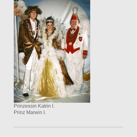
Prinzessin Katrin I.
Prinz Marwin I.