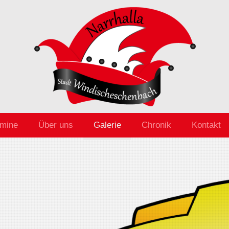
rmine
Über uns
Galerie
Chronik
Kontakt