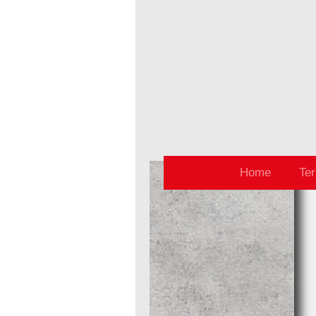
Home
Te